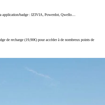
 via application/badge : IZIVIA, Powerdot, Qwello…
adge de recharge (19,90€) pour accéder à de nombreux points de