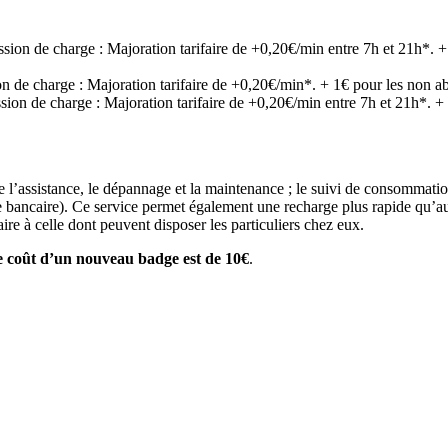
sion de charge : Majoration tarifaire de +0,20€/min entre 7h et 21h*. +
on de charge : Majoration tarifaire de +0,20€/min*. + 1€ pour les non ab
sion de charge : Majoration tarifaire de +0,20€/min entre 7h et 21h*. +
que l’assistance, le dépannage et la maintenance ; le suivi de consommati
rte bancaire). Ce service permet également une recharge plus rapide qu’a
re à celle dont peuvent disposer les particuliers chez eux.
e coût d’un nouveau badge est de 10€
.