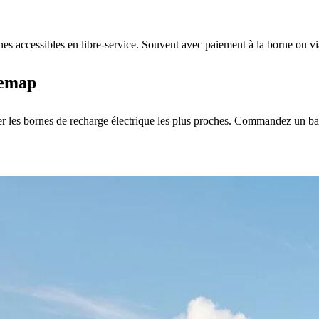
nes accessibles en libre-service. Souvent avec paiement à la borne ou
gemap
er les bornes de recharge électrique les plus proches. Commandez un b