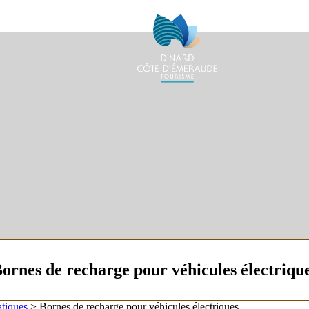
ornes de recharge pour véhicules électriqu
atiques
>
Bornes de recharge pour véhicules électriques