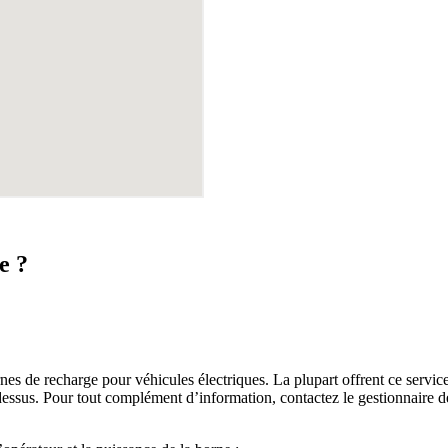
e ?
s de recharge pour véhicules électriques. La plupart offrent ce service 
i-dessus. Pour tout complément d’information, contactez le gestionnaire 