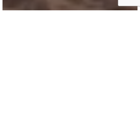
Accueil
> ... >
>
Séjourner sur la Côte d’Émeraude
>
Informations
pratiques
Informations pratiques pour votre séjour en Bretagne. Nous vous