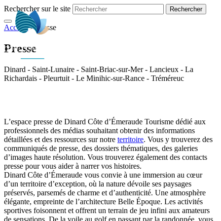
Rechercher sur le site
Accueil
>
Presse
FR
Presse
Dinard - Saint-Lunaire - Saint-Briac-sur-Mer - Lancieux - La
Richardais - Pleurtuit - Le Minihic-sur-Rance - Tréméreuc
L’espace presse de Dinard Côte d’Émeraude Tourisme dédié aux
professionnels des médias souhaitant obtenir des informations
détaillées et des ressources sur notre
territoire
. Vous y trouverez des
communiqués de presse, des dossiers thématiques, des galeries
d’images haute résolution. Vous trouverez également des contacts
presse pour vous aider à narrer vos histoires.
Dinard Côte d’Émeraude vous convie à une immersion au cœur
d’un territoire d’exception, où la nature dévoile ses paysages
préservés, parsemés de charme et d’authenticité. Une atmosphère
élégante, empreinte de l’architecture Belle Époque. Les activités
sportives foisonnent et offrent un terrain de jeu infini aux amateurs
de sensations. De la voile au golf en passant par la randonnée, vous