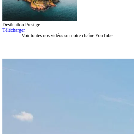
Destination Prestige
Télécharger
Voir toutes nos vidéos sur notre chaîne YouTube
Espace presse dédié aux professionnels : communiqués de presse,
dossiers thématiques, photothèque et contacts presse.