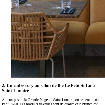
2. Un cadre cosy au salon de thé Le Petit St Lu à
Saint-Lunaire
À deux pas de la Grande Plage de Saint-Lunaire, on se sent bien au
Petit St-Lu. Les produits travaillés sont de qualité et le brunch est