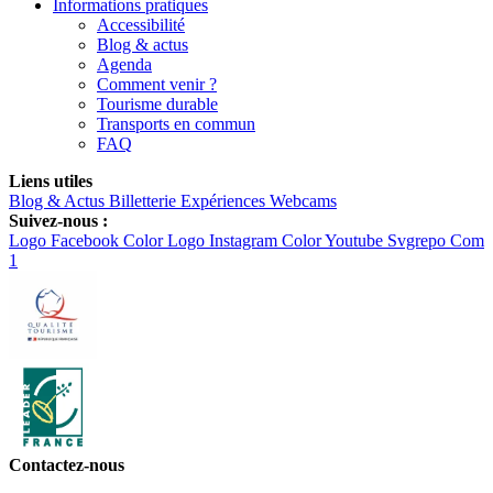
Informations pratiques
Accessibilité
Blog & actus
Agenda
Comment venir ?
Tourisme durable
Transports en commun
FAQ
Liens utiles
Blog & Actus
Billetterie
Expériences
Webcams
Suivez-nous :
Logo Facebook Color
Logo Instagram Color
Youtube Svgrepo Com
1
Contactez-nous