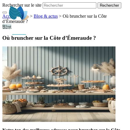
Rechercher sur le site
Accueil
> ... >
>
Blog & actus
>
Où bruncher sur la Côte
FR
d’Émeraude ?
Blog
Où bruncher sur la Côte d’Émeraude ?