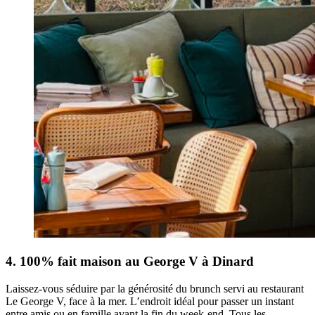
4. 100% fait maison au George V à Dinard
Laissez-vous séduire par la générosité du brunch servi au restaurant
Le George V, face à la mer. L’endroit idéal pour passer un instant
entre amis ou en famille avant la fin du week-end. Tous les