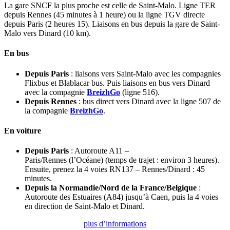
La gare SNCF la plus proche est celle de Saint-Malo. Ligne TER
depuis Rennes (45 minutes à 1 heure) ou la ligne TGV directe
depuis Paris (2 heures 15). Liaisons en bus depuis la gare de Saint-
Malo vers Dinard (10 km).
En bus
Depuis Paris
: liaisons vers Saint-Malo avec les compagnies
Flixbus et Blablacar bus. Puis liaisons en bus vers Dinard
avec la compagnie
BreizhGo
(ligne 516).
Depuis Rennes
: bus direct vers Dinard avec la ligne 507 de
la compagnie
BreizhGo
.
En voiture
Depuis Paris
: Autoroute A11 –
Paris/Rennes (l’Océane) (temps de trajet : environ 3 heures).
Ensuite, prenez la 4 voies RN137 – Rennes/Dinard : 45
minutes.
Depuis la Normandie/Nord de la France/Belgique
:
Autoroute des Estuaires (A84) jusqu’à Caen, puis la 4 voies
en direction de Saint-Malo et Dinard.
plus d’informations