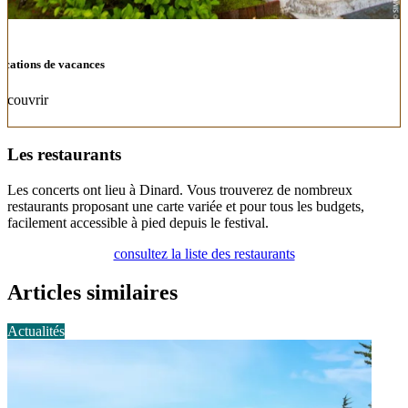
ocations de vacances
écouvrir
Les restaurants
Les concerts ont lieu à Dinard. Vous trouverez de nombreux
restaurants proposant une carte variée et pour tous les budgets,
facilement accessible à pied depuis le festival.
consultez la liste des restaurants
Articles similaires
Actualités