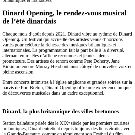
britanniques et irlandaises.
Dinard Opening, le rendez-vous musical
de l’été dinardais
Chaque mois d’août depuis 2021, Dinard vibre au rythme de Dinard
Opening. Un festival qui accueille des artistes venus d’horizons
variés pour célébrer la richesse des musiques britanniques et
internationales. La programmation fait la part belle à la diversité,
alternant entre têtes d’affiche reconnues et jeunes talents
prometteurs. Des artistes de renom comme Pete Doherty, Jane
Birkin ou encore Murray Head ont ainsi côtoyé de nouvelles voix en
pleine ascension.
Entre concerts intimistes à l’église anglicane et grandes soirées sur la
parvis de Port Breton, Dinard Opening offre une expérience unique
de découvertes musicales dans un cadre exceptionnel.
Dinard, la plus britannique des villes bretonnes
Station balnéaire prisée dès le XIXᵉ siècle par les premiers touristes
britanniques, Dinard entretient depuis toujours des liens étroits avec
la Grande-Bretagne, comme en témoignent son Festival du film