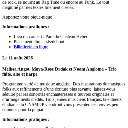
de rock, se nourrit au Rag Time ou encore au Funk. Le tout
magnifié par des textes finement ciselés.
Apportez votre pique-nique !
Informations pratiques :
Lieu du concert : Parc du Château Hébert
Placement libre assis/debout
Billetterie en ligne
Le 11 août
2026
Melissa Angot, Maya-Rose Drdak et Noam Angloma – Trio
flûte, alto et harpe
Programme varié de musique anglaise. Des inspirations de musiques
folks aux raffinements d’une écriture plus savante, laissez-vous
séduire par les sonorités enchanteresses d’œuvres originales et
d’arrangements inédits. Trois jeunes musiciens français, talentueux
étudiants du CNSMDP viendront vous présenter ces œuvres peu
connues pour la plupart.
Informations pratiques :