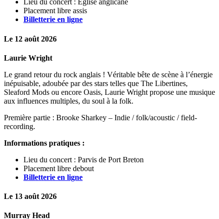
Lieu du concert : Église anglicane
Placement libre assis
Billetterie en ligne
Le 12 août 2026
Laurie Wright
Le grand retour du rock anglais ! Véritable bête de scène à l’énergie
inépuisable, adoubée par des stars telles que The Libertines,
Sleaford Mods ou encore Oasis, Laurie Wright propose une musique
aux influences multiples, du soul à la folk.
Première partie : Brooke Sharkey – Indie / folk/acoustic / field-
recording.
Informations pratiques :
Lieu du concert : Parvis de Port Breton
Placement libre debout
Billetterie en ligne
Le 13 août 2026
Murray Head