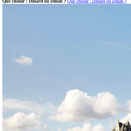
Que choisir : Dinard ou Dinan ?
Que choisir : Dinard ou Dinan ?