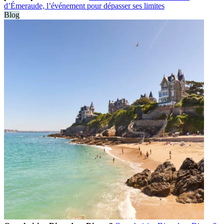
d’Émeraude, l’événement pour dépasser ses limites
Blog