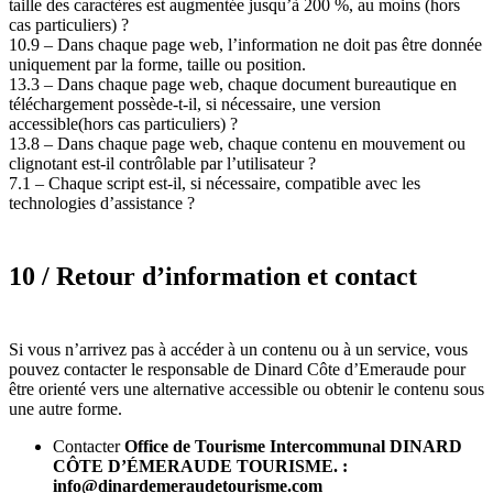
taille des caractères est augmentée jusqu’à 200 %, au moins (hors
cas particuliers) ?
10.9 – Dans chaque page web, l’information ne doit pas être donnée
uniquement par la forme, taille ou position.
13.3 – Dans chaque page web, chaque document bureautique en
téléchargement possède-t-il, si nécessaire, une version
accessible(hors cas particuliers) ?
13.8 – Dans chaque page web, chaque contenu en mouvement ou
clignotant est-il contrôlable par l’utilisateur ?
7.1 – Chaque script est-il, si nécessaire, compatible avec les
technologies d’assistance ?
10 / Retour d’information et contact
Si vous n’arrivez pas à accéder à un contenu ou à un service, vous
pouvez contacter le responsable de Dinard Côte d’Emeraude pour
être orienté vers une alternative accessible ou obtenir le contenu sous
une autre forme.
Contacter
Office de Tourisme Intercommunal DINARD
CÔTE D’ÉMERAUDE TOURISME. :
info@dinardemeraudetourisme.com