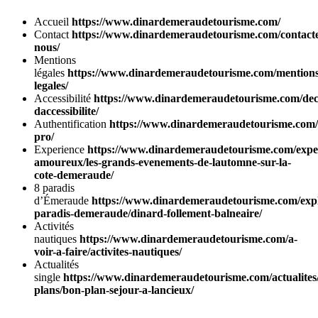
Accueil
https://www.dinardemeraudetourisme.com/
Contact
https://www.dinardemeraudetourisme.com/contact
nous/
Mentions
légales
https://www.dinardemeraudetourisme.com/mentions
legales/
Accessibilité
https://www.dinardemeraudetourisme.com/dec
daccessibilite/
Authentification
https://www.dinardemeraudetourisme.com/
pro/
Experience
https://www.dinardemeraudetourisme.com/exper
amoureux/les-grands-evenements-de-lautomne-sur-la-
cote-demeraude/
8 paradis
d’Émeraude
https://www.dinardemeraudetourisme.com/expl
paradis-demeraude/dinard-follement-balneaire/
Activités
nautiques
https://www.dinardemeraudetourisme.com/a-
voir-a-faire/activites-nautiques/
Actualités
single
https://www.dinardemeraudetourisme.com/actualites
plans/bon-plan-sejour-a-lancieux/