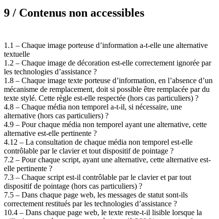
9 / Contenus non accessibles
1.1 – Chaque image porteuse d’information a-t-elle une alternative
textuelle
1.2 – Chaque image de décoration est-elle correctement ignorée par
les technologies d’assistance ?
1.8 – Chaque image texte porteuse d’information, en l’absence d’un
mécanisme de remplacement, doit si possible être remplacée par du
texte stylé. Cette règle est-elle respectée (hors cas particuliers) ?
4.8 – Chaque média non temporel a-t-il, si nécessaire, une
alternative (hors cas particuliers) ?
4.9 – Pour chaque média non temporel ayant une alternative, cette
alternative est-elle pertinente ?
4.12 – La consultation de chaque média non temporel est-elle
contrôlable par le clavier et tout dispositif de pointage ?
7.2 – Pour chaque script, ayant une alternative, cette alternative est-
elle pertinente ?
7.3 – Chaque script est-il contrôlable par le clavier et par tout
dispositif de pointage (hors cas particuliers) ?
7.5 – Dans chaque page web, les messages de statut sont-ils
correctement restitués par les technologies d’assistance ?
10.4 – Dans chaque page web, le texte reste-t-il lisible lorsque la