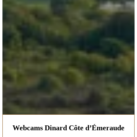
Webcams Dinard Côte d’Émeraude