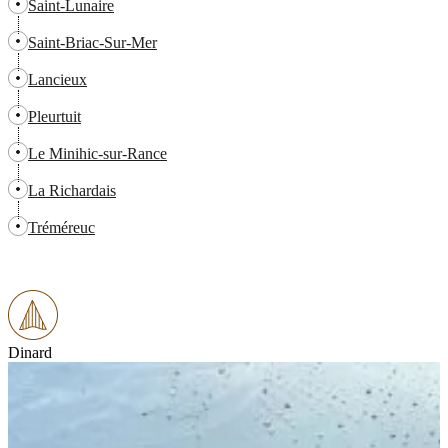
Saint-Lunaire
Saint-Briac-Sur-Mer
Lancieux
Pleurtuit
Le Minihic-sur-Rance
La Richardais
Tréméreuc
Dinard