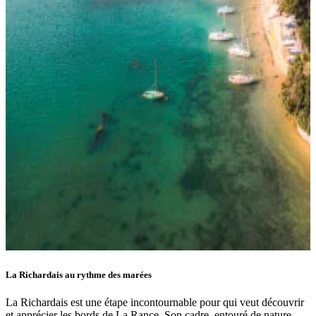
La Richardais au rythme des marées
La Richardais est une étape incontournable pour qui veut découvrir
et apprécier les bords de La Rance. Son cadre, entouré de nature,