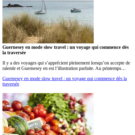
Guernesey en mode slow travel : un voyage qui commence dès
la traversée
Il y a des voyages qui s’apprécient pleinement lorsqu’on accepte de
ralentir et Guernesey en est l’illustration parfaite. Au printemps…
Guernesey en mode slow travel : un voyage qui commence dès la
traversée