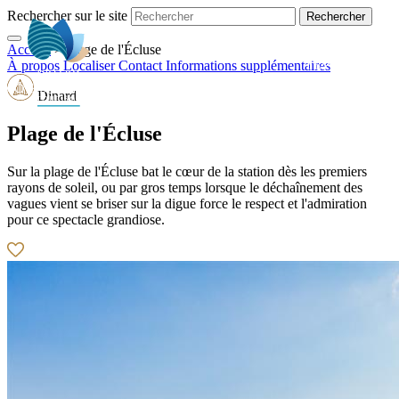
Rechercher sur le site
Accueil
>
Plage de l'Écluse
FR
À propos
Localiser
Contact
Informations supplémentaires
Dinard
Plage de l'Écluse
Sur la plage de l'Écluse bat le cœur de la station dès les premiers
rayons de soleil, ou par gros temps lorsque le déchaînement des
vagues vient se briser sur la digue force le respect et l'admiration
pour ce spectacle grandiose.