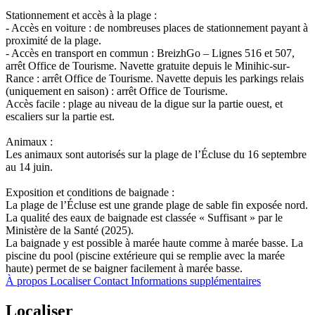
Stationnement et accès à la plage :
- Accès en voiture : de nombreuses places de stationnement payant à
proximité de la plage.
- Accès en transport en commun : BreizhGo – Lignes 516 et 507,
arrêt Office de Tourisme. Navette gratuite depuis le Minihic-sur-
Rance : arrêt Office de Tourisme. Navette depuis les parkings relais
(uniquement en saison) : arrêt Office de Tourisme.
Accès facile : plage au niveau de la digue sur la partie ouest, et
escaliers sur la partie est.
Animaux :
Les animaux sont autorisés sur la plage de l’Écluse du 16 septembre
au 14 juin.
Exposition et conditions de baignade :
La plage de l’Écluse est une grande plage de sable fin exposée nord.
La qualité des eaux de baignade est classée « Suffisant » par le
Ministère de la Santé (2025).
La baignade y est possible à marée haute comme à marée basse. La
piscine du pool (piscine extérieure qui se remplie avec la marée
haute) permet de se baigner facilement à marée basse.
À propos
Localiser
Contact
Informations supplémentaires
Localiser