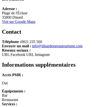
Leaflet
Adresse :
+
Plage de l'Écluse
35800 Dinard
−
Voir sur Google Maps
Contact
Téléphone :
0821 235 500
Envoyer un mail :
info@dinardemerautourisme.com
Réseaux sociaux :
URL Facebook
URL Instagram
Informations supplémentaires
Accès PMR :
Oui
Équipements :
Bar
Restaurant
Services :