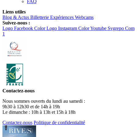
FAQ
Liens utiles
Blog & Actus
Billetterie
Expériences
Webcams
Suivez-nous :
Logo Facebook Color
Logo Instagram Color
Youtube Svgrepo Com
1
Contactez-nous
Nous sommes ouverts du lundi au samedi :
9h30 à 12h30 et de 14h à 19h
Le dimanche : 10h à 13h et 15h à 18h
Contactez-nous
Politique de confidentialité