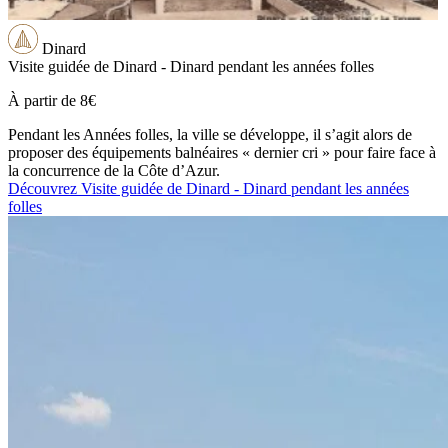
Dinard
Visite guidée de Dinard - Dinard pendant les années folles
À partir de
8€
Pendant les Années folles, la ville se développe, il s’agit alors de
proposer des équipements balnéaires « dernier cri » pour faire face à
la concurrence de la Côte d’Azur.
Découvrez Visite guidée de Dinard - Dinard pendant les années
folles