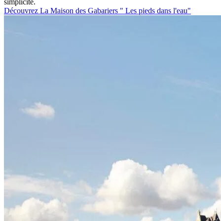
simplicité.
Découvrez La Maison des Gabariers " Les pieds dans l'eau"