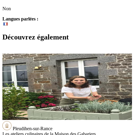
Non
Langues parlées :
Découvrez également
Pleudihen-sur-Rance
Les ateliers culinaires de la Maison des Gabariers