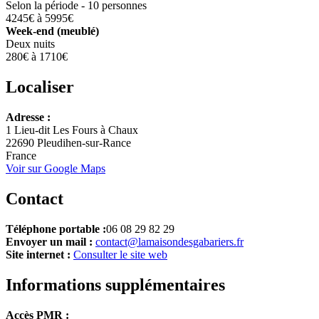
Selon la période - 10 personnes
4245€ à 5995€
Week-end (meublé)
Deux nuits
280€ à 1710€
Localiser
Leaflet
Adresse :
+
1 Lieu-dit Les Fours à Chaux
22690 Pleudihen-sur-Rance
−
France
Voir sur Google Maps
Contact
Téléphone portable :
06 08 29 82 29
Envoyer un mail :
contact@lamaisondesgabariers.fr
Site internet :
Consulter le site web
Informations supplémentaires
Accès PMR :