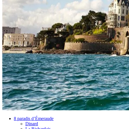
8 paradis d’Émeraude
Dinard
La Richardais