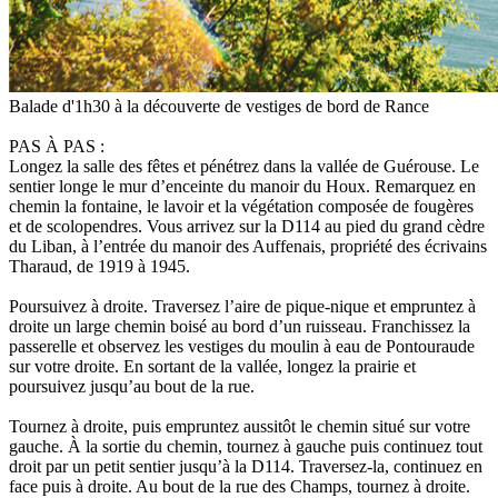
Balade d'1h30 à la découverte de vestiges de bord de Rance
PAS À PAS :
Longez la salle des fêtes et pénétrez dans la vallée de Guérouse. Le
sentier longe le mur d’enceinte du manoir du Houx. Remarquez en
chemin la fontaine, le lavoir et la végétation composée de fougères
et de scolopendres. Vous arrivez sur la D114 au pied du grand cèdre
du Liban, à l’entrée du manoir des Auffenais, propriété des écrivains
Tharaud, de 1919 à 1945.
Poursuivez à droite. Traversez l’aire de pique-nique et empruntez à
droite un large chemin boisé au bord d’un ruisseau. Franchissez la
passerelle et observez les vestiges du moulin à eau de Pontouraude
sur votre droite. En sortant de la vallée, longez la prairie et
poursuivez jusqu’au bout de la rue.
Tournez à droite, puis empruntez aussitôt le chemin situé sur votre
gauche. À la sortie du chemin, tournez à gauche puis continuez tout
droit par un petit sentier jusqu’à la D114. Traversez-la, continuez en
face puis à droite. Au bout de la rue des Champs, tournez à droite.