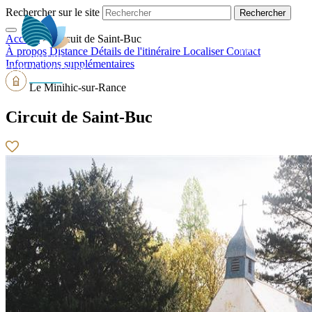
Rechercher sur le site
Accueil
>
Circuit de Saint-Buc
FR
À propos
Distance
Détails de l'itinéraire
Localiser
Contact
Informations supplémentaires
Le Minihic-sur-Rance
Circuit de Saint-Buc