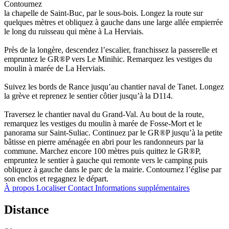
Contournez
la chapelle de Saint-Buc, par le sous-bois. Longez la route sur
quelques mètres et obliquez à gauche dans une large allée empierrée
le long du ruisseau qui mène à La Herviais.
Près de la longère, descendez l’escalier, franchissez la passerelle et
empruntez le GR®P vers Le Minihic. Remarquez les vestiges du
moulin à marée de La Herviais.
Suivez les bords de Rance jusqu’au chantier naval de Tanet. Longez
la grève et reprenez le sentier côtier jusqu’à la D114.
Traversez le chantier naval du Grand-Val. Au bout de la route,
remarquez les vestiges du moulin à marée de Fosse-Mort et le
panorama sur Saint-Suliac. Continuez par le GR®P jusqu’à la petite
bâtisse en pierre aménagée en abri pour les randonneurs par la
commune. Marchez encore 100 mètres puis quittez le GR®P,
empruntez le sentier à gauche qui remonte vers le camping puis
obliquez à gauche dans le parc de la mairie. Contournez l’église par
son enclos et regagnez le départ.
À propos
Localiser
Contact
Informations supplémentaires
Distance