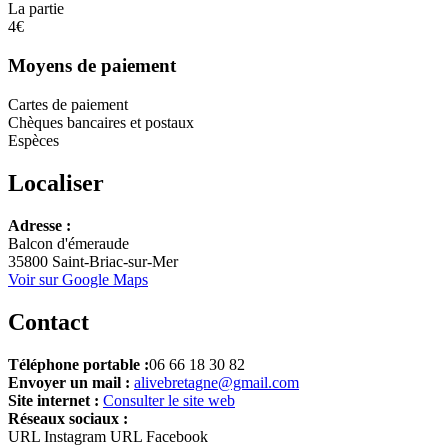
La partie
4€
Moyens de paiement
Cartes de paiement
Chèques bancaires et postaux
Espèces
Localiser
Leaflet
Adresse :
+
Balcon d'émeraude
35800 Saint-Briac-sur-Mer
−
Voir sur Google Maps
Contact
Téléphone portable :
06 66 18 30 82
Envoyer un mail :
alivebretagne@gmail.com
Site internet :
Consulter le site web
Réseaux sociaux :
URL Instagram
URL Facebook