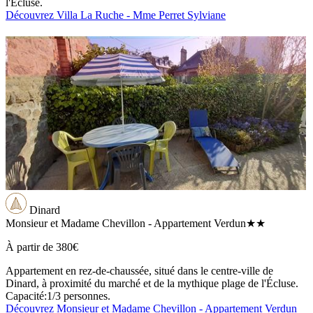
l'Écluse.
Découvrez Villa La Ruche - Mme Perret Sylviane
Dinard
Monsieur et Madame Chevillon - Appartement Verdun
★★
À partir de
380€
Appartement en rez-de-chaussée, situé dans le centre-ville de
Dinard, à proximité du marché et de la mythique plage de l'Écluse.
Capacité:1/3 personnes.
Découvrez Monsieur et Madame Chevillon - Appartement Verdun