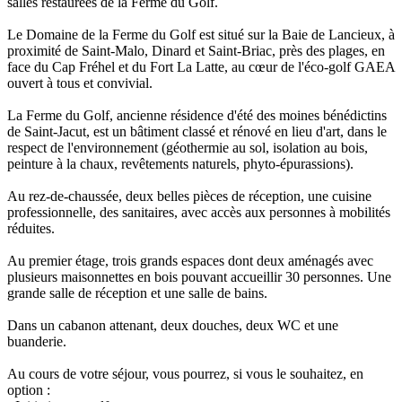
salles restaurées de la Ferme du Golf.
Le Domaine de la Ferme du Golf est situé sur la Baie de Lancieux, à
proximité de Saint-Malo, Dinard et Saint-Briac, près des plages, en
face du Cap Fréhel et du Fort La Latte, au cœur de l'éco-golf GAEA
ouvert à tous et convivial.
La Ferme du Golf, ancienne résidence d'été des moines bénédictins
de Saint-Jacut, est un bâtiment classé et rénové en lieu d'art, dans le
respect de l'environnement (géothermie au sol, isolation au bois,
peinture à la chaux, revêtements naturels, phyto-épurassions).
Au rez-de-chaussée, deux belles pièces de réception, une cuisine
professionnelle, des sanitaires, avec accès aux personnes à mobilités
réduites.
Au premier étage, trois grands espaces dont deux aménagés avec
plusieurs maisonnettes en bois pouvant accueillir 30 personnes. Une
grande salle de réception et une salle de bains.
Dans un cabanon attenant, deux douches, deux WC et une
buanderie.
Au cours de votre séjour, vous pourrez, si vous le souhaitez, en
option :