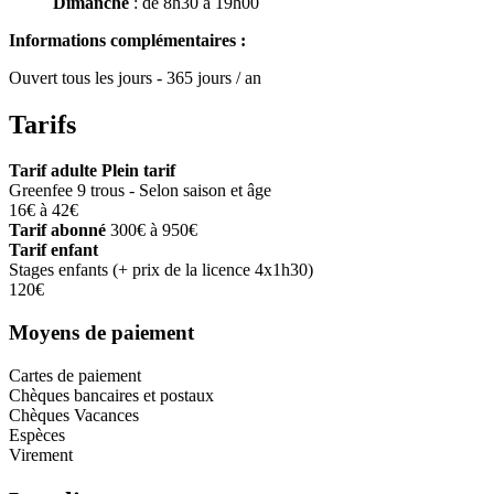
Dimanche
: de 8h30 à 19h00
Informations complémentaires :
Ouvert tous les jours - 365 jours / an
Tarifs
Tarif adulte Plein tarif
Greenfee 9 trous - Selon saison et âge
16€ à 42€
Tarif abonné
300€ à 950€
Tarif enfant
Stages enfants (+ prix de la licence 4x1h30)
120€
Moyens de paiement
Cartes de paiement
Chèques bancaires et postaux
Chèques Vacances
Espèces
Virement