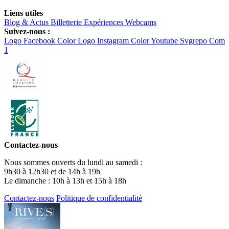
Liens utiles
Blog & Actus
Billetterie
Expériences
Webcams
Suivez-nous :
Logo Facebook Color
Logo Instagram Color
Youtube Svgrepo Com
1
Contactez-nous
Nous sommes ouverts du lundi au samedi :
9h30 à 12h30 et de 14h à 19h
Le dimanche : 10h à 13h et 15h à 18h
Contactez-nous
Politique de confidentialité