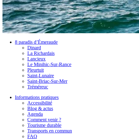
8 paradis d’Émeraude
Dinard
La Richardais
Lancieux
Le Minihic-Sur-Rance
Pleurtuit
Saint-Lunaire
Saint-Briac-Sur-Mer
Tréméreuc
Informations pratiques
Accessibilité
Blog & actus
Agenda
Comment venir ?
Tourisme durable
Transports en commun
FAQ