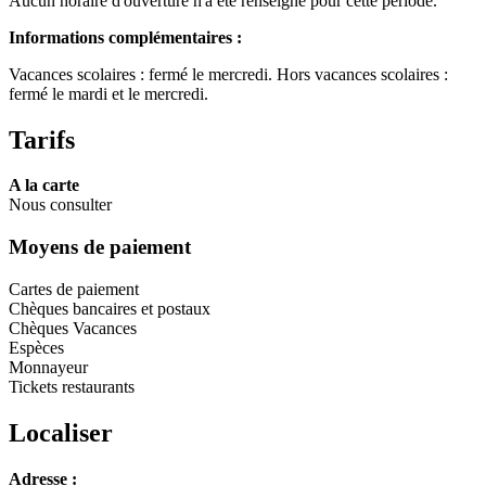
Aucun horaire d'ouverture n'a été renseigné pour cette période.
Informations complémentaires :
Vacances scolaires : fermé le mercredi. Hors vacances scolaires :
fermé le mardi et le mercredi.
Tarifs
A la carte
Nous consulter
Moyens de paiement
Cartes de paiement
Chèques bancaires et postaux
Chèques Vacances
Espèces
Monnayeur
Tickets restaurants
Localiser
Leaflet
Adresse :