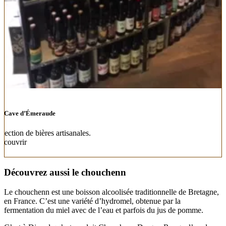
a Cave d’Émeraude
élection de bières artisanales.
écouvrir
Découvrez aussi le chouchenn
Le chouchenn est une boisson alcoolisée traditionnelle de Bretagne,
en France. C’est une variété d’hydromel, obtenue par la
fermentation du miel avec de l’eau et parfois du jus de pomme.