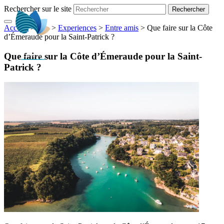
Rechercher sur le site
Accueil
> ... >
>
Experiences
>
Entre amis
>
Que faire sur la Côte
FR
d’Émeraude pour la Saint-Patrick ?
Que faire sur la Côte d’Émeraude pour la Saint-
Patrick ?