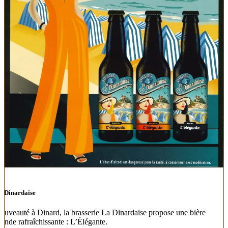
a Dinardaise
ouveauté à Dinard, la brasserie La Dinardaise propose une bière
londe rafraîchissante : L’Élégante.