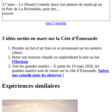
e 17 mars – Le Dinard Comedy lance son plateau de stand-up au
est Parc de La Richardais, pour des…
écouvrir
tout l’agenda
3 idées sorties en mars sur la Côte d’Émeraude
Prendre un bol d’air frais en se promenant sur les sentiers
côtiers
Boire une boisson chaude en surplombant la mer au bar
l’Horizon
Voir les grandes marées – À partir du 19 mars 2026, les
grandes marées sont de retour sur la côte d’Émeraude.
Suivez
nos conseils pour les observer !
Expériences similaires