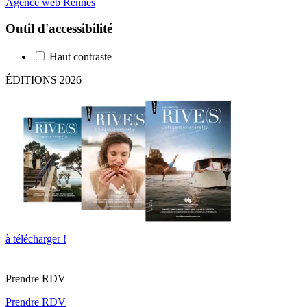
Agence web Rennes
Outil d'accessibilité
Haut contraste
ÉDITIONS 2026
à télécharger !
Prendre RDV
Prendre RDV