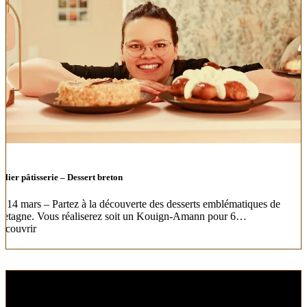
elier pâtisserie – Dessert breton
e 14 mars – Partez à la découverte des desserts emblématiques de
retagne. Vous réaliserez soit un Kouign-Amann pour 6…
écouvrir