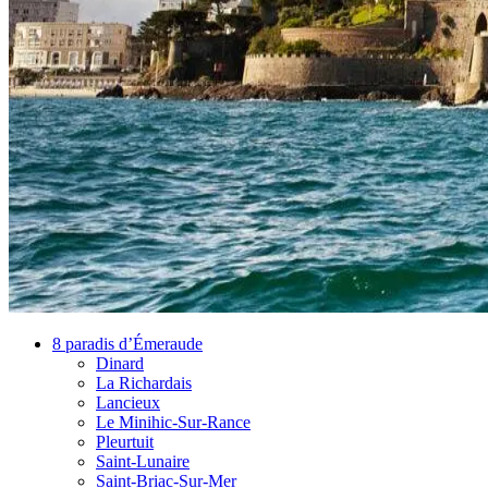
8 paradis d’Émeraude
Dinard
La Richardais
Lancieux
Le Minihic-Sur-Rance
Pleurtuit
Saint-Lunaire
Saint-Briac-Sur-Mer