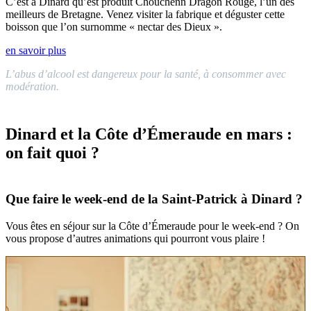
C’est à Dinard qu’est produit Chouchenn Dragon Rouge, l’un des
meilleurs de Bretagne. Venez visiter la fabrique et déguster cette
boisson que l’on surnomme « nectar des Dieux ».
en savoir plus
L’abus d’alcool est dangereux pour la santé, à consommer avec
modération.
Dinard et la Côte d’Émeraude en mars :
on fait quoi ?
Que faire le week-end de la Saint-Patrick à Dinard ?
Vous êtes en séjour sur la Côte d’Émeraude pour le week-end ? On
vous propose d’autres animations qui pourront vous plaire !