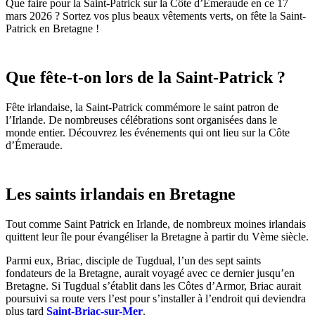
Que faire pour la Saint-Patrick sur la Côte d’Émeraude en ce 17
mars 2026 ? Sortez vos plus beaux vêtements verts, on fête la Saint-
Patrick en Bretagne !
Que fête-t-on lors de la Saint-Patrick ?
Fête irlandaise, la Saint-Patrick commémore le saint patron de
l’Irlande. De nombreuses célébrations sont organisées dans le
monde entier. Découvrez les événements qui ont lieu sur la Côte
d’Émeraude.
Les saints irlandais en Bretagne
Tout comme Saint Patrick en Irlande, de nombreux moines irlandais
quittent leur île pour évangéliser la Bretagne à partir du Vème siècle.
Parmi eux, Briac, disciple de Tugdual, l’un des sept saints
fondateurs de la Bretagne, aurait voyagé avec ce dernier jusqu’en
Bretagne. Si Tugdual s’établit dans les Côtes d’Armor, Briac aurait
poursuivi sa route vers l’est pour s’installer à l’endroit qui deviendra
plus tard
Saint-Briac-sur-Mer
.