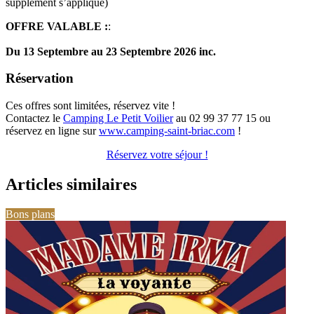
supplément s’applique)
OFFRE VALABLE :
:
Du 13 Septembre au 23 Septembre 2026 inc.
Réservation
Ces offres sont limitées, réservez vite !
Contactez le
Camping Le Petit Voilier
au 02 99 37 77 15 ou
réservez en ligne sur
www.camping-saint-briac.com
!
Réservez votre séjour !
Articles similaires
Bons plans