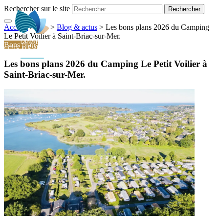
Rechercher sur le site
Accueil
> ... >
>
Blog & actus
>
Les bons plans 2026 du Camping
FR
Le Petit Voilier à Saint-Briac-sur-Mer.
Bons plans
Les bons plans 2026 du Camping Le Petit Voilier à
Saint-Briac-sur-Mer.