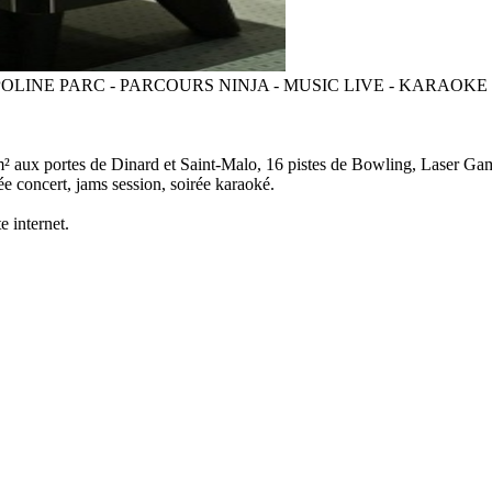
OLINE PARC - PARCOURS NINJA - MUSIC LIVE - KARAOKE
 m² aux portes de Dinard et Saint-Malo, 16 pistes de Bowling, Laser Gam
ée concert, jams session, soirée karaoké.
e internet.