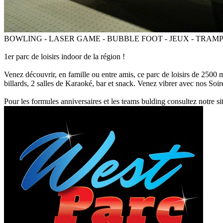
BOWLING - LASER GAME - BUBBLE FOOT - JEUX - TRAMP
1er parc de loisirs indoor de la région !
Venez découvrir, en famille ou entre amis, ce parc de loisirs de 2500
billards, 2 salles de Karaoké, bar et snack. Venez vibrer avec nos Soir
Pour les formules anniversaires et les teams bulding consultez notre sit