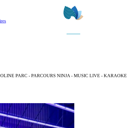
ires
 PARC - PARCOURS NINJA - MUSIC LIVE - KARAOKE - 1er parc