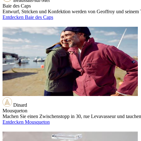
Beaussais-sur-Mer
Baie des Caps
Entwurf, Stricken und Konfektion werden von Geoffroy und seinem T
Entdecken Baie des Caps
Dinard
Mousqueton
Machen Sie einen Zwischenstopp in 30, rue Levavasseur und tauchen
Entdecken Mousqueton