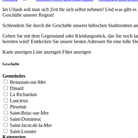
Im Urlaub soll man sich Zeit für sich selbst nehmen! Und was gibt 
Geschäfte unserer Region!
Schlendern Sie durch die Geschäfte unserer hübschen Stadtzentren a
Gehen Sie mit dem Gegenstand oder Kleidungsstück, das Sie noch lang
bereiten wird! Entdecken Sie unsere besten Adressen für eine tolle S
Karte anzeigen
Liste anzeigen
Filter anzeigen
Geschäfte
Gemeindes
Beaussais-sur-Mer
Dinard
La Richardais
Lancieux
Pleurtuit
Saint-Briac-sur-Mer
Saint-Domineuc
Saint-Jacut-de-la-Mer
Saint-Lunaire
Kategorien