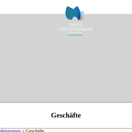
Geschäfte
tleistungen
>
Geschäfte