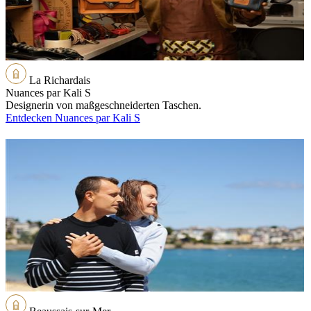
La Richardais
Nuances par Kali S
Designerin von maßgeschneiderten Taschen.
Entdecken Nuances par Kali S