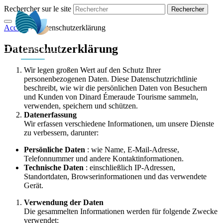
Rechercher sur le site
Accueil
>
Datenschutzerklärung
DE
Datenschutzerklärung
Wir legen großen Wert auf den Schutz Ihrer
personenbezogenen Daten. Diese Datenschutzrichtlinie
beschreibt, wie wir die persönlichen Daten von Besuchern
und Kunden von Dinard Émeraude Tourisme sammeln,
verwenden, speichern und schützen.
Datenerfassung
Wir erfassen verschiedene Informationen, um unsere Dienste
zu verbessern, darunter:
Persönliche Daten
: wie Name, E-Mail-Adresse,
Telefonnummer und andere Kontaktinformationen.
Technische Daten
: einschließlich IP-Adressen,
Standortdaten, Browserinformationen und das verwendete
Gerät.
Verwendung der Daten
Die gesammelten Informationen werden für folgende Zwecke
verwendet: