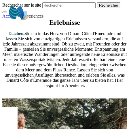
Rechercher sur le site
Accueil
>
Experiences
DE
Erlebnisse
Tauchen Sie ein in das Herz von Dinard Côte d'Émeraude und
lassen Sie sich von einzigartigen Erlebnissen verzaubern, die auf
jede Jahreszeit abgestimmt sind. Ob zu zweit, mit Freunden oder der
Familie – genießen Sie unvergessliche Momente: Entspannung am
Meer, malerische Wanderungen oder aufregende neue Erlebnisse mit
unseren Wassersportaktivitäten. Jede Jahreszeit offenbart eine neue
Facette dieser außergewöhnlichen Destination, eingebettet zwischen
dem Meer und dem Fluss Rance. Lassen Sie sich von
unvergesslichen Ausflügen überraschen und erleben Sie alles, was
Dinard Côte d'Émeraude das ganze Jahr über zu bieten hat. Hier
beginnt Ihr Abenteuer.