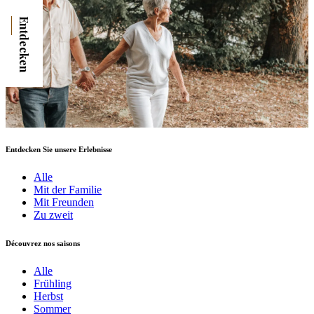
Entdecken
Entdecken Sie unsere Erlebnisse
Alle
Mit der Familie
Mit Freunden
Zu zweit
Découvrez nos saisons
Alle
Frühling
Herbst
Sommer