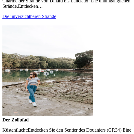
Charme der Strände von Dinard bis Lancieux! Die unumgänglichen
Strände.Entdecken…
Die unverzichtbaren Strände
Der Zollpfad
Küstenflucht:Entdecken Sie den Sentier des Douaniers (GR34) Eine