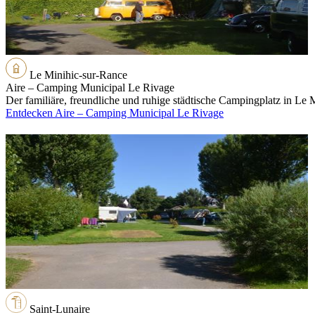
Le Minihic-sur-Rance
Aire – Camping Municipal Le Rivage
Der familiäre, freundliche und ruhige städtische Campingplatz in Le Mi
Entdecken Aire – Camping Municipal Le Rivage
Saint-Lunaire