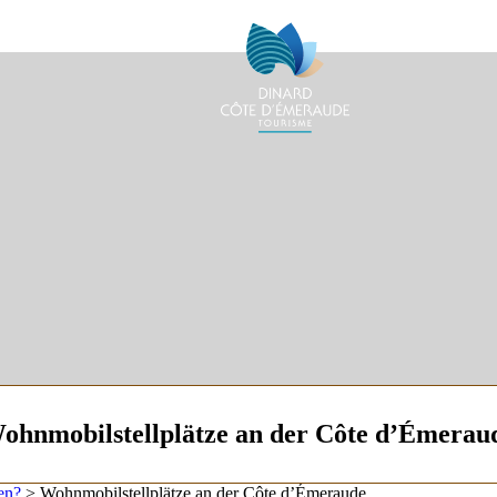
ohnmobilstellplätze an der Côte d’Émerau
en?
>
Wohnmobilstellplätze an der Côte d’Émeraude