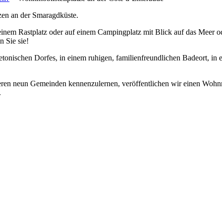
zen an der Smaragdküste.
einem Rastplatz oder auf einem Campingplatz mit Blick auf das Meer
 Sie sie!
etonischen Dorfes, in einem ruhigen, familienfreundlichen Badeort, i
en neun Gemeinden kennenzulernen, veröffentlichen wir einen Wohnmo
.