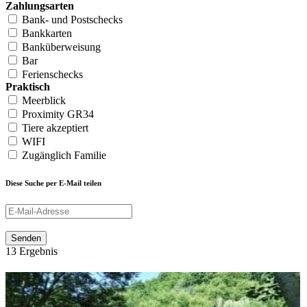
Zahlungsarten
Bank- und Postschecks
Bankkarten
Banküberweisung
Bar
Ferienschecks
Praktisch
Meerblick
Proximity GR34
Tiere akzeptiert
WIFI
Zugänglich Familie
Diese Suche per E-Mail teilen
Senden
13 Ergebnis