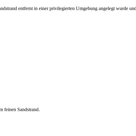
dstrand entfernt in einer privilegierten Umgebung angelegt wurde und
em feinen Sandstrand.