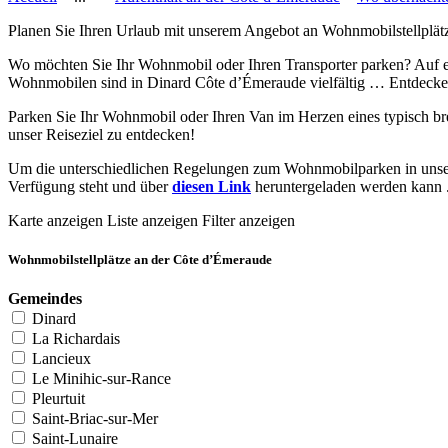
Planen Sie Ihren Urlaub mit unserem Angebot an Wohnmobilstellplät
Wo möchten Sie Ihr Wohnmobil oder Ihren Transporter parken? Auf 
Wohnmobilen sind in Dinard Côte d’Émeraude vielfältig … Entdecken
Parken Sie Ihr Wohnmobil oder Ihren Van im Herzen eines typisch br
unser Reiseziel zu entdecken!
Um die unterschiedlichen Regelungen zum Wohnmobilparken in unser
Verfügung steht und über
diesen Link
heruntergeladen werden kann 
Karte anzeigen
Liste anzeigen
Filter anzeigen
Wohnmobilstellplätze an der Côte d’Émeraude
Gemeindes
Dinard
La Richardais
Lancieux
Le Minihic-sur-Rance
Pleurtuit
Saint-Briac-sur-Mer
Saint-Lunaire