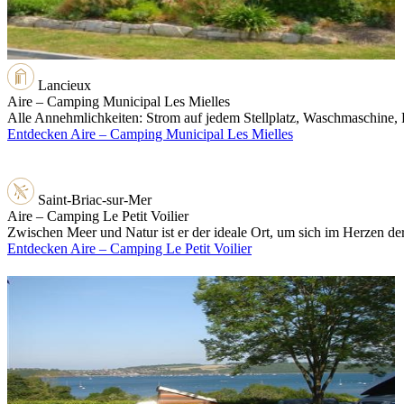
Lancieux
Aire – Camping Municipal Les Mielles
Alle Annehmlichkeiten: Strom auf jedem Stellplatz, Waschmaschine, 
Entdecken Aire – Camping Municipal Les Mielles
Saint-Briac-sur-Mer
Aire – Camping Le Petit Voilier
Zwischen Meer und Natur ist er der ideale Ort, um sich im Herzen de
Entdecken Aire – Camping Le Petit Voilier