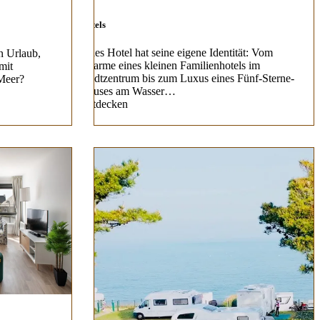
Hotels
Jedes Hotel hat seine eigene Identität: Vom
n Urlaub,
Charme eines kleinen Familienhotels im
mit
Stadtzentrum bis zum Luxus eines Fünf-Sterne-
Meer?
Hauses am Wasser…
Entdecken