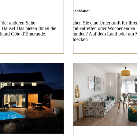
Ferienhäuser
f der anderen Seite
Suchen Sie eine Unterkunft für Ihre
 Hause! Das bieten Ihnen die
Familientreffen oder Wochenenden 
inard Côte d’Émeraude.
Freunden? Auf dem Land oder am 
Entdecken