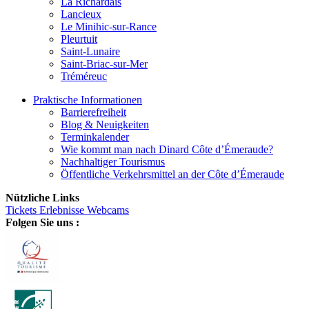
La Richardais
Lancieux
Le Minihic-sur-Rance
Pleurtuit
Saint-Lunaire
Saint-Briac-sur-Mer
Tréméreuc
Praktische Informationen
Barrierefreiheit
Blog & Neuigkeiten
Terminkalender
Wie kommt man nach Dinard Côte d’Émeraude?
Nachhaltiger Tourismus
Öffentliche Verkehrsmittel an der Côte d’Émeraude
Nützliche Links
Tickets
Erlebnisse
Webcams
Folgen Sie uns :