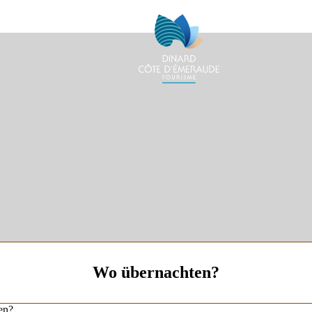
Wo übernachten?
en?