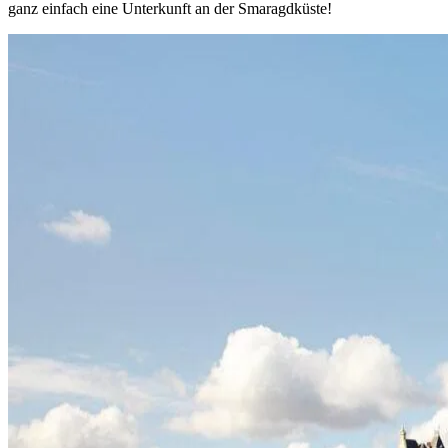
ganz einfach eine Unterkunft an der Smaragdküste!