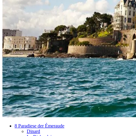
8 Paradiese der Émeraude
Dinard