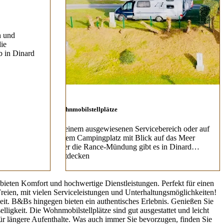
n und
ie
b in Dinard
Wohnmobilstellplätze
In einem ausgewiesenen Servicebereich oder auf
einem Campingplatz mit Blick auf das Meer
oder die Rance-Mündung gibt es in Dinard…
Entdecken
bieten Komfort und hochwertige Dienstleistungen. Perfekt für einen
reien, mit vielen Serviceleistungen und Unterhaltungsmöglichkeiten!
eit. B&Bs hingegen bieten ein authentisches Erlebnis. Genießen Sie
igkeit. Die Wohnmobilstellplätze sind gut ausgestattet und leicht
für längere Aufenthalte. Was auch immer Sie bevorzugen, finden Sie