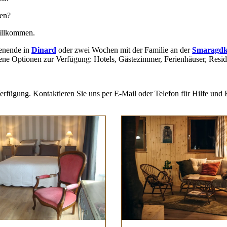
en?
willkommen.
henende in
Dinard
oder zwei Wochen mit der Familie an der
Smaragdk
ene Optionen zur Verfügung: Hotels, Gästezimmer, Ferienhäuser, Resi
erfügung. Kontaktieren Sie uns per E-Mail oder Telefon für Hilfe und 