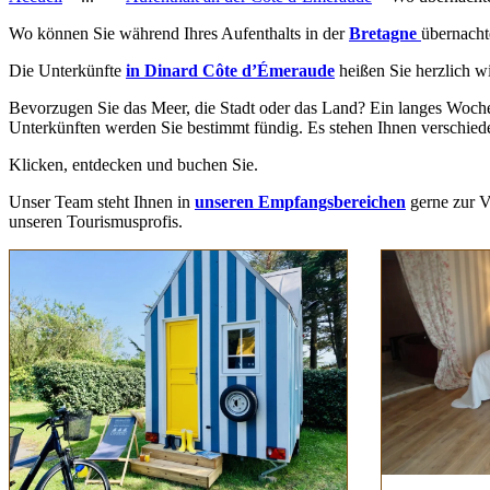
Wo können Sie während Ihres Aufenthalts in der
Bre
t
agne
übernacht
Die Unterkünfte
in Dinard Côte d’Émeraude
heißen Sie herzlich 
Bevorzugen Sie das Meer, die Stadt oder das Land? Ein langes Woc
Unterkünften werden Sie bestimmt fündig. Es stehen Ihnen verschied
Klicken, entdecken und buchen Sie.
Unser Team steht Ihnen in
unseren Empfangsbereichen
gerne zur V
unseren Tourismusprofis.