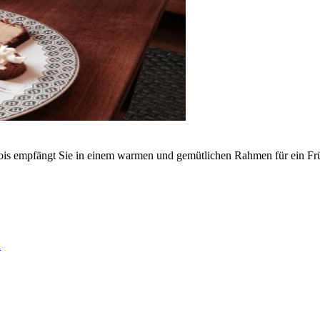
gois empfängt Sie in einem warmen und gemütlichen Rahmen für ein Frü
n