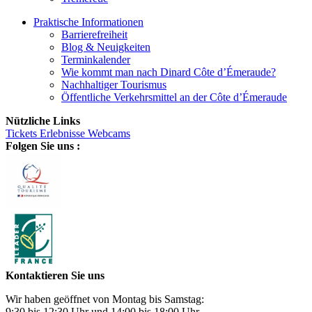
Praktische Informationen
Barrierefreiheit
Blog & Neuigkeiten
Terminkalender
Wie kommt man nach Dinard Côte d’Émeraude?
Nachhaltiger Tourismus
Öffentliche Verkehrsmittel an der Côte d’Émeraude
Nützliche Links
Tickets
Erlebnisse
Webcams
Folgen Sie uns :
Kontaktieren Sie uns
Wir haben geöffnet von Montag bis Samstag:
9:30 bis 12:30 Uhr und 14:00 bis 18:00 Uhr