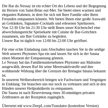
Die Bar du Nessay ist ein echter Ort des Lebens und der Begegnung
im Herzen von Saint-Briac-sur-Mer. Sie bietet einen warmen und
eleganten Rahmen, in dem Sie sich mit Ihrer Familie oder Ihren
Freunden entspannen können. Wir bieten Ihnen eine große Auswahl
an Getränken, Signature-Cocktails und erlesenen Spirituosen.
Von 12:30 Uhr bis 21:30 Uhr stellt Ihnen unser Küchenchef eine
abwechslungsreiche Speisekarte mit Cuisine de Bar-Gerichten
zusammen, um Ihre Getränke zu begleiten.
Unsere Bar ist täglich von 12:00 bis 22:00 Uhr geöffnet.
Für eine echte Einladung zum Abschalten tauchen Sie in die seidige
Welt unseres Phytomer-Spa ein und lassen Sie sich in der Sauna
einen Moment der Entspannung gönnen.
Le Nessay hat das Familienunternehmen Phytomer aus Malouine
ausgewählt, dessen Ruf für seine Meeresaktivstoffe und ihre
wohltuende Wirkung über die Grenzen der Bretagne hinaus bekannt
ist.
In unserem Wellnessbereich bringen wir Fachwissen und Vergnügen
in Einklang. Sie brauchen uns nur noch zu vertrauen und sich in den
Händen unserer Heilpraktikerin zu entspannen.
Die Sauna ist nach Reservierung eines 30-minütigen privaten
Zeitfensters an der Rezeption zugänglich.
Übersetzt mit www.DeepL.com/Translator (kostenlose Version)