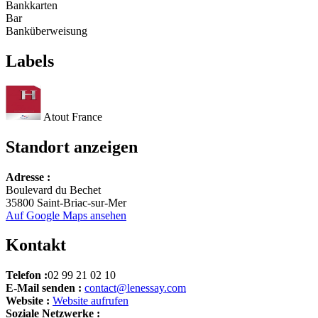
Bankkarten
Bar
Banküberweisung
Labels
Atout France
Standort anzeigen
Leaflet
Adresse :
+
Boulevard du Bechet
35800 Saint-Briac-sur-Mer
−
Auf Google Maps ansehen
Kontakt
Telefon :
02 99 21 02 10
E-Mail senden :
contact@lenessay.com
Website :
Website aufrufen
Soziale Netzwerke :