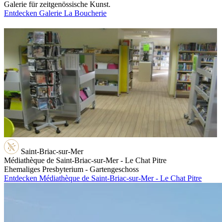
Galerie für zeitgenössische Kunst.
Entdecken Galerie La Boucherie
Saint-Briac-sur-Mer
Médiathèque de Saint-Briac-sur-Mer - Le Chat Pitre
Ehemaliges Presbyterium - Gartengeschoss
Entdecken Médiathèque de Saint-Briac-sur-Mer - Le Chat Pitre