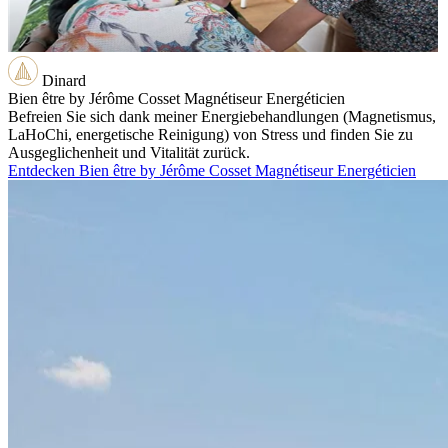
Dinard
Bien être by Jérôme Cosset Magnétiseur Energéticien
Befreien Sie sich dank meiner Energiebehandlungen (Magnetismus,
LaHoChi, energetische Reinigung) von Stress und finden Sie zu
Ausgeglichenheit und Vitalität zurück.
Entdecken Bien être by Jérôme Cosset Magnétiseur Energéticien