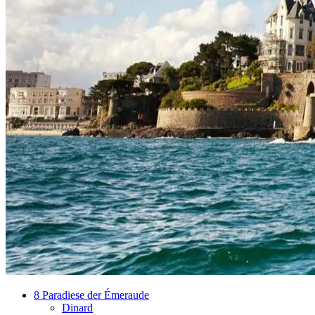
8 Paradiese der Émeraude
Dinard