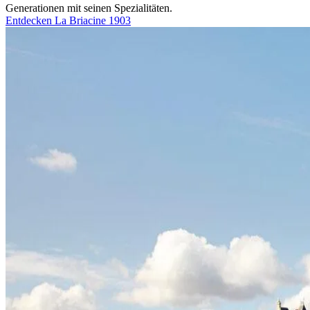
Generationen mit seinen Spezialitäten.
Entdecken La Briacine 1903