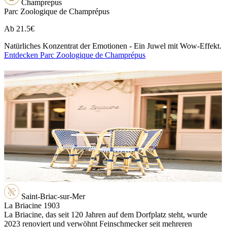
Champrepus
Parc Zoologique de Champrépus
Ab
21.5€
Natürliches Konzentrat der Emotionen - Ein Juwel mit Wow-Effekt.
Entdecken Parc Zoologique de Champrépus
Saint-Briac-sur-Mer
La Briacine 1903
La Briacine, das seit 120 Jahren auf dem Dorfplatz steht, wurde
2023 renoviert und verwöhnt Feinschmecker seit mehreren