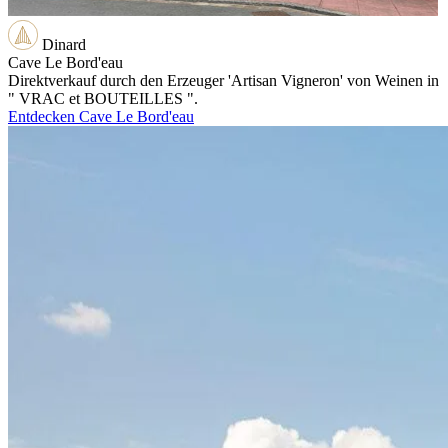
Dinard
Cave Le Bord'eau
Direktverkauf durch den Erzeuger 'Artisan Vigneron' von Weinen in
" VRAC et BOUTEILLES ".
Entdecken Cave Le Bord'eau