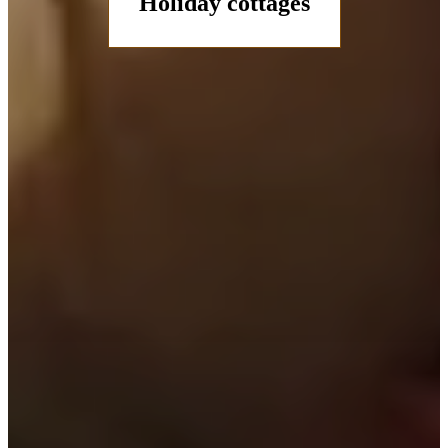
Holiday cottages