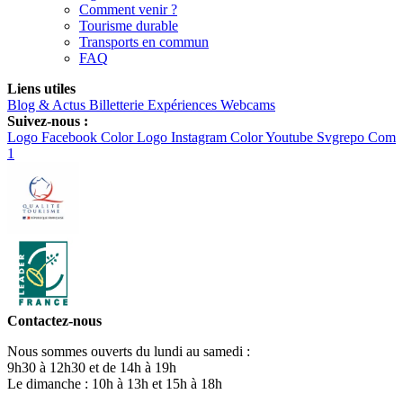
Comment venir ?
Tourisme durable
Transports en commun
FAQ
Liens utiles
Blog & Actus
Billetterie
Expériences
Webcams
Suivez-nous :
Logo Facebook Color
Logo Instagram Color
Youtube Svgrepo Com
1
Contactez-nous
Nous sommes ouverts du lundi au samedi :
9h30 à 12h30 et de 14h à 19h
Le dimanche : 10h à 13h et 15h à 18h