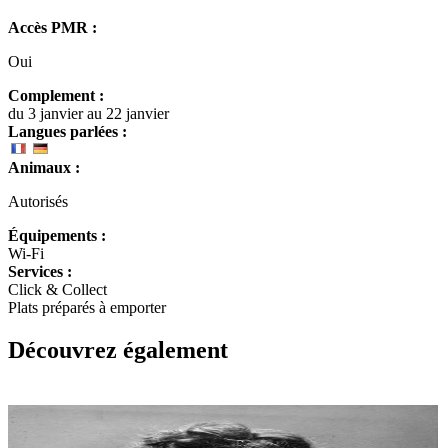
Accès PMR :
Oui
Complement :
du 3 janvier au 22 janvier
Langues parlées :
Animaux :
Autorisés
Équipements :
Wi-Fi
Services :
Click & Collect
Plats préparés à emporter
Découvrez également