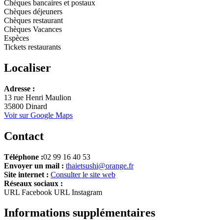
Chèques bancaires et postaux
Chèques déjeuners
Chèques restaurant
Chèques Vacances
Espèces
Tickets restaurants
Localiser
Leaflet
Adresse :
+
13 rue Henri Maulion
35800 Dinard
−
Voir sur Google Maps
Contact
Téléphone :
02 99 16 40 53
Envoyer un mail :
thaietsushi@orange.fr
Site internet :
Consulter le site web
Réseaux sociaux :
URL Facebook
URL Instagram
Informations supplémentaires