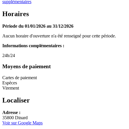
supplémentaires
Horaires
Période du 01/01/2026 au 31/12/2026
Aucun horaire d'ouverture n'a été renseigné pour cette période.
Informations complémentaires :
24h/24
Moyens de paiement
Cartes de paiement
Espèces
Virement
Localiser
Leaflet
Adresse :
+
35800 Dinard
Voir sur Google Maps
−