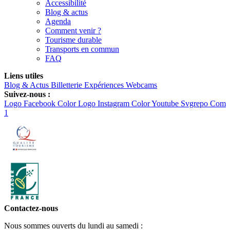
Accessibilité
Blog & actus
Agenda
Comment venir ?
Tourisme durable
Transports en commun
FAQ
Liens utiles
Blog & Actus
Billetterie
Expériences
Webcams
Suivez-nous :
Logo Facebook Color
Logo Instagram Color
Youtube Svgrepo Com
1
Contactez-nous
Nous sommes ouverts du lundi au samedi :