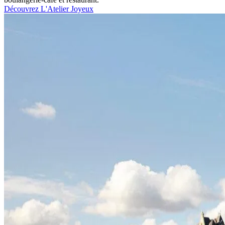
Découvrez L'Atelier Joyeux