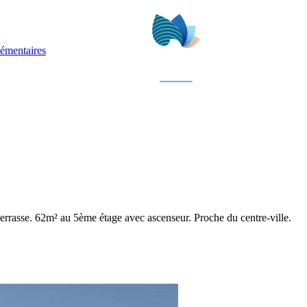
lémentaires
rrasse. 62m² au 5ème étage avec ascenseur. Proche du centre-ville.