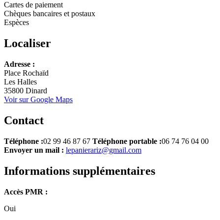
Cartes de paiement
Chèques bancaires et postaux
Espèces
Localiser
Leaflet
Adresse :
+
Place Rochaïd
Les Halles
−
35800 Dinard
Voir sur Google Maps
Contact
Téléphone :
02 99 46 87 67
Téléphone portable :
06 74 76 04 00
Envoyer un mail :
lepanierariz@gmail.com
Informations supplémentaires
Accès PMR :
Oui