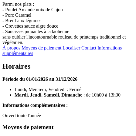
Parmi nos plats :
- Poulet Amande noix de Cajou
- Porc Caramel
- Bœuf aux légumes
- Crevettes sauce aigre douce
- Saucisses piquantes à la laotienne
sans oublier l'incontournable rouleau de printemps traditionnel et
végétarien.
À propos
Moyens de paiement
Localiser
Contact
Informations
supplémentaires
Horaires
Période du 01/01/2026 au 31/12/2026
Lundi, Mercredi, Vendredi : Fermé
Mardi, Jeudi, Samedi, Dimanche
: de 10h00 à 13h30
Informations complémentaires :
Ouvert toute l'année
Moyens de paiement