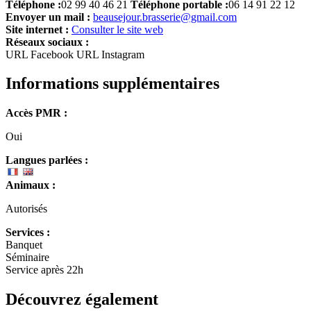
Téléphone :
02 99 40 46 21
Téléphone portable :
06 14 91 22 12
Envoyer un mail :
beausejour.brasserie@gmail.com
Site internet :
Consulter le site web
Réseaux sociaux :
URL Facebook
URL Instagram
Informations supplémentaires
Accès PMR :
Oui
Langues parlées :
Animaux :
Autorisés
Services :
Banquet
Séminaire
Service après 22h
Découvrez également