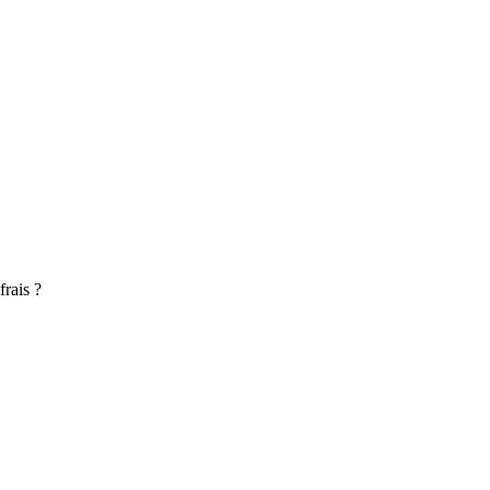
FR
frais ?