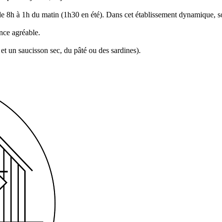
de 8h à 1h du matin (1h30 en été). Dans cet établissement dynamique, soi
nce agréable.
et un saucisson sec, du pâté ou des sardines).