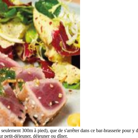
seulement 300m à pied), que de s'arrêter dans ce bar-brasserie pour y d
r petit-déjeuner, déjeuner ou dîner.