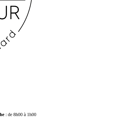
che
: de 8h00 à 1h00