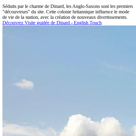
Séduits par le charme de Dinard, les Anglo-Saxons sont les premiers
"découvreurs" du site. Cette colonie britannique influence le mode
de vie de la station, avec la création de nouveaux divertissements.
Découvrez Visite guidée de Dinard - English Touch