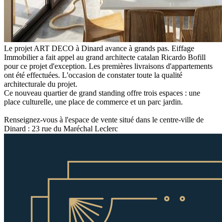
Le projet ART DECO à Dinard avance à grands pas. Eiffage
Immobilier a fait appel au grand architecte catalan Ricardo Bofill
pour ce projet d'exception. Les premières livraisons d'appartements
ont été effectuées. L'occasion de constater toute la qualité
architecturale du projet.
Ce nouveau quartier de grand standing offre trois espaces : une
place culturelle, une place de commerce et un parc jardin.
Renseignez-vous à l'espace de vente situé dans le centre-ville de
Dinard : 23 rue du Maréchal Leclerc