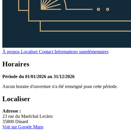
À propos
Localiser
Contact
Informations supplémentaires
Horaires
Période du 01/01/2026 au 31/12/2026
Aucun horaire d'ouverture n'a été renseigné pour cette période.
Localiser
Leaflet
Adresse :
+
23 rue du Maréchal Leclerc
35800 Dinard
−
Voir sur Google Maps