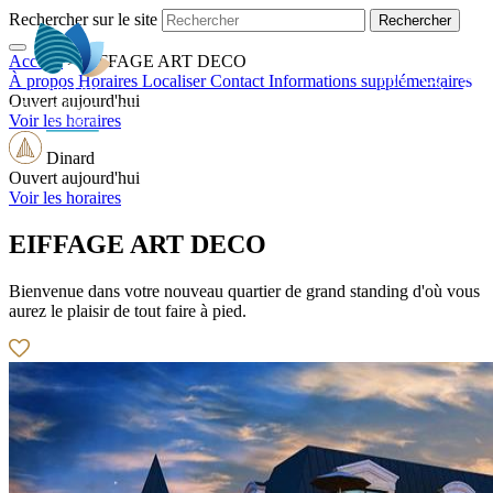
Rechercher sur le site
Accueil
>
EIFFAGE ART DECO
FR
À propos
Horaires
Localiser
Contact
Informations supplémentaires
Ouvert aujourd'hui
Voir les horaires
Dinard
Ouvert aujourd'hui
Voir les horaires
EIFFAGE ART DECO
Bienvenue dans votre nouveau quartier de grand standing d'où vous
aurez le plaisir de tout faire à pied.