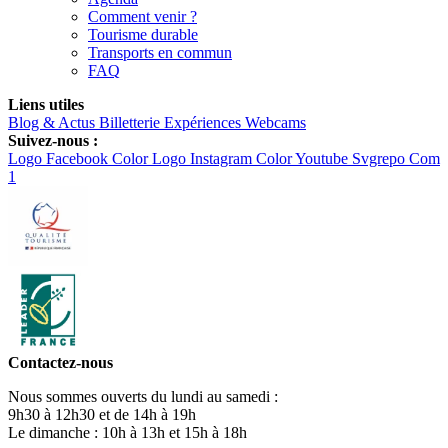
Comment venir ?
Tourisme durable
Transports en commun
FAQ
Liens utiles
Blog & Actus
Billetterie
Expériences
Webcams
Suivez-nous :
Logo Facebook Color
Logo Instagram Color
Youtube Svgrepo Com
1
Contactez-nous
Nous sommes ouverts du lundi au samedi :
9h30 à 12h30 et de 14h à 19h
Le dimanche : 10h à 13h et 15h à 18h