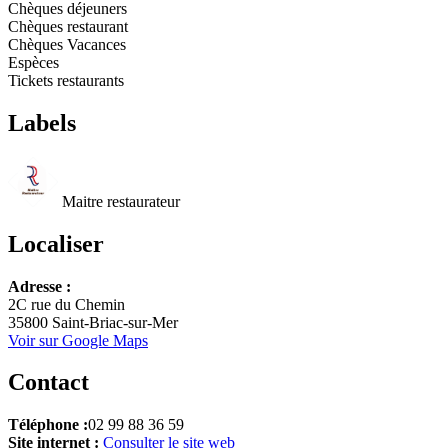
Chèques déjeuners
Chèques restaurant
Chèques Vacances
Espèces
Tickets restaurants
Labels
Maitre restaurateur
Localiser
Leaflet
Adresse :
+
2C rue du Chemin
35800 Saint-Briac-sur-Mer
−
Voir sur Google Maps
Contact
Téléphone :
02 99 88 36 59
Site internet :
Consulter le site web