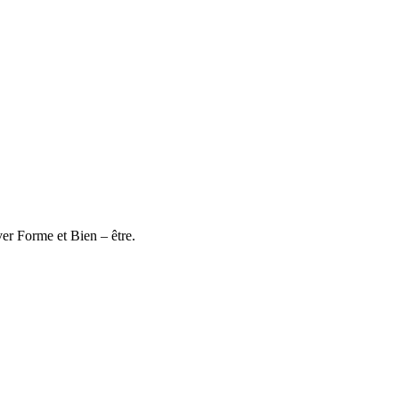
FR
ver Forme et Bien – être.