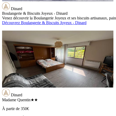
Dinard
Boulangerie & Biscuits Joyeux - Dinard
Venez découvrir la Boulangerie Joyeux et ses biscuits artisanaux, pains
Découvrez Boulangerie & Biscuits Joyeux - Dinard
Dinard
Madame Quentin
★★
À partir de
350€