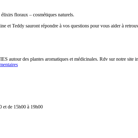
 élixirs floraux – cosmétiques naturels.
line et Teddy sauront répondre à vos questions pour vous aider à retrou
our des plantes aromatiques et médicinales. Rdv sur notre site inter
mentaires
0 et de 15h00 à 19h00