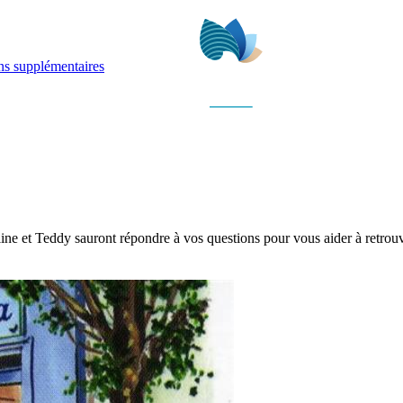
ns supplémentaires
line et Teddy sauront répondre à vos questions pour vous aider à retrou