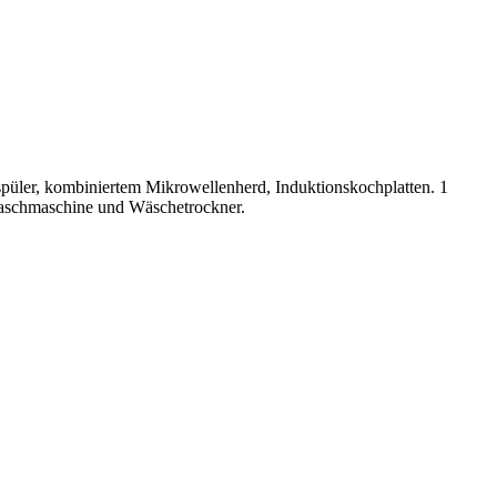
püler, kombiniertem Mikrowellenherd, Induktionskochplatten. 1
Waschmaschine und Wäschetrockner.