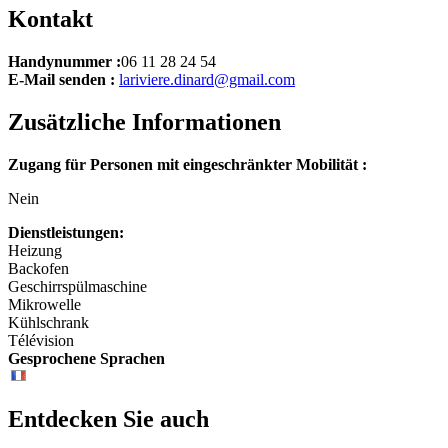
Kontakt
Handynummer :
06 11 28 24 54
E-Mail senden :
lariviere.dinard@gmail.com
Zusätzliche Informationen
Zugang für Personen mit eingeschränkter Mobilität :
Nein
Dienstleistungen:
Heizung
Backofen
Geschirrspülmaschine
Mikrowelle
Kühlschrank
Télévision
Gesprochene Sprachen
Entdecken Sie auch