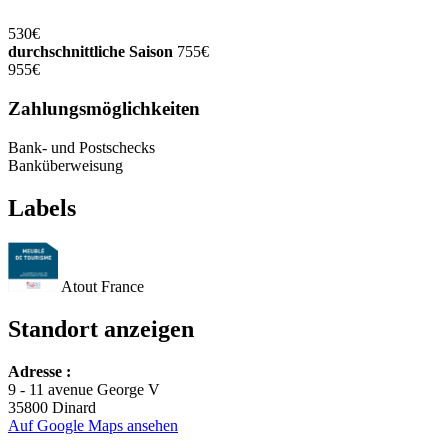
530€
durchschnittliche Saison
755€
955€
Zahlungsmöglichkeiten
Bank- und Postschecks
Banküberweisung
Labels
Atout France
Standort anzeigen
Adresse :
+
9 - 11 avenue George V
35800 Dinard
−
Auf Google Maps ansehen