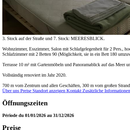
3. Stock auf der Straße und 7. Stock: MEERESBLICK.
Wohnzimmer, Esszimmer, Salon mit Schlafgelegenheit für 2 Pers., ho
Schlafzimmer mit 2 Betten 90 (Möglichkeit, sie in ein Bett 180 u
Terrasse 10 m² mit Gartenmöbeln und Panoramablick auf das Meer u
Vollständig renoviert im Jahr 2020.
700 m vom Zentrum und allen Geschäften, 300 m vom großen Strand 
Über uns
Preise
Standort anzeigen
Kontakt
Zusätzliche Informatione
Öffnungszeiten
Période du 01/01/2026 au 31/12/2026
Preise