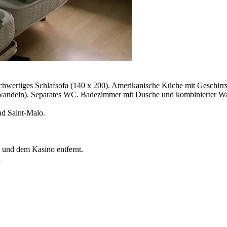
chwertiges Schlafsofa (140 x 200). Amerikanische Küche mit Geschirrs
mzuwandeln). Separates WC. Badezimmer mit Dusche und kombinierter 
nd Saint-Malo.
und dem Kasino entfernt.
n