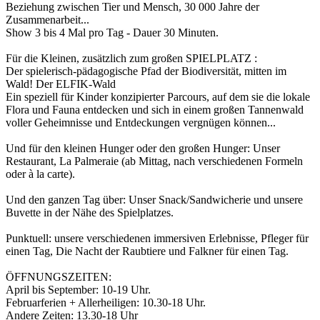
Beziehung zwischen Tier und Mensch, 30 000 Jahre der
Zusammenarbeit...
Show 3 bis 4 Mal pro Tag - Dauer 30 Minuten.
Für die Kleinen, zusätzlich zum großen SPIELPLATZ :
Der spielerisch-pädagogische Pfad der Biodiversität, mitten im
Wald! Der ELFIK-Wald
Ein speziell für Kinder konzipierter Parcours, auf dem sie die lokale
Flora und Fauna entdecken und sich in einem großen Tannenwald
voller Geheimnisse und Entdeckungen vergnügen können...
Und für den kleinen Hunger oder den großen Hunger: Unser
Restaurant, La Palmeraie (ab Mittag, nach verschiedenen Formeln
oder à la carte).
Und den ganzen Tag über: Unser Snack/Sandwicherie und unsere
Buvette in der Nähe des Spielplatzes.
Punktuell: unsere verschiedenen immersiven Erlebnisse, Pfleger für
einen Tag, Die Nacht der Raubtiere und Falkner für einen Tag.
ÖFFNUNGSZEITEN:
April bis September: 10-19 Uhr.
Februarferien + Allerheiligen: 10.30-18 Uhr.
Andere Zeiten: 13.30-18 Uhr