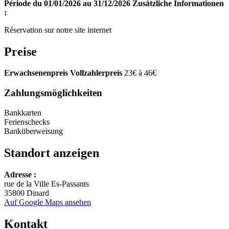
Période du 01/01/2026 au 31/12/2026
Zusätzliche Informationen
:
Réservation sur notre site internet
Preise
Erwachsenenpreis Vollzahlerpreis
23€ à 46€
Zahlungsmöglichkeiten
Bankkarten
Ferienschecks
Banküberweisung
Standort anzeigen
Leaflet
Adresse :
+
rue de la Ville Es-Passants
35800 Dinard
−
Auf Google Maps ansehen
Kontakt