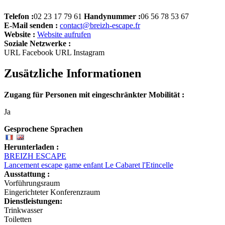
Telefon :
02 23 17 79 61
Handynummer :
06 56 78 53 67
E-Mail senden :
contact@breizh-escape.fr
Website :
Website aufrufen
Soziale Netzwerke :
URL Facebook
URL Instagram
Zusätzliche Informationen
Zugang für Personen mit eingeschränkter Mobilität :
Ja
Gesprochene Sprachen
Herunterladen :
BREIZH ESCAPE
Lancement escape game enfant Le Cabaret l'Etincelle
Ausstattung :
Vorführungsraum
Eingerichteter Konferenzraum
Dienstleistungen:
Trinkwasser
Toiletten