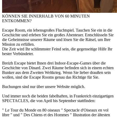
KÖNNEN SIE INNERHALB VON 60 MINUTEN
ENTKOMMEN?
Escape Room, ein lebensgroßes Fluchtspiel. Tauchen Sie ein in die
Geschichte und erleben Sie ein großes Abenteuer. Entschlüsseln Sie
die Geheimnisse unserer Räume und lösen Sie die Rätsel, um Ihre
Mission zu erfüllen.
Die Zeit wird Ihr schlimmster Feind sein, die gegenseitige Hilfe Ihr
bester Verbündeter.
Breizh Escape bietet Ihnen drei Indoor-Escape-Games über die
Geschichte von Dinard. Zwei Räume befinden sich in einem echten
Bunker aus dem Zweiten Weltkrieg. Wenn Sie lieber draußen sein
wollen, sind die Escape Rooms genau das Richtige für Sie.
Buchungen sind nur über unsere Website möglich.
Und immer noch die beiden fabelhaften, in Frankreich einzigartigen
SPECTACLES, die von April bis September stattfinden:
" Le Tour du Monde en 80 oiseaux " Spectacle d'Oiseaux en vol
libre " und " Des Chiens et des Hommes " Illustration der ältesten