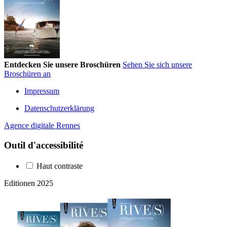
Entdecken Sie unsere Broschüren
Sehen Sie sich unsere
Broschüren an
Impressum
Datenschutzerklärung
Agence digitale Rennes
Outil d'accessibilité
Haut contraste
Editionen 2025