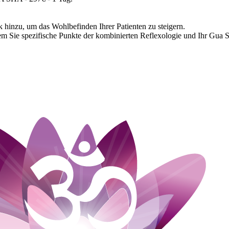
k hinzu, um das Wohlbefinden Ihrer Patienten zu steigern.
t dem Sie spezifische Punkte der kombinierten Reflexologie und Ihr Gu