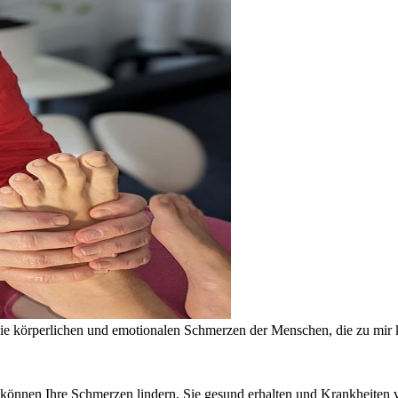
e die körperlichen und emotionalen Schmerzen der Menschen, die zu mi
önnen Ihre Schmerzen lindern, Sie gesund erhalten und Krankheiten v