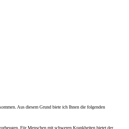
r kommen. Aus diesem Grund biete ich Ihnen die folgenden
orbeugen. Für Menschen mit schweren Krankheiten bietet der