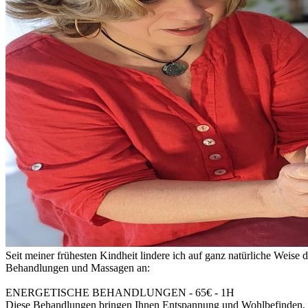
Seit meiner frühesten Kindheit lindere ich auf ganz natürliche Weis
Behandlungen und Massagen an:
ENERGETISCHE BEHANDLUNGEN - 65€ - 1H
Diese Behandlungen bringen Ihnen Entspannung und Wohlbefinden, k